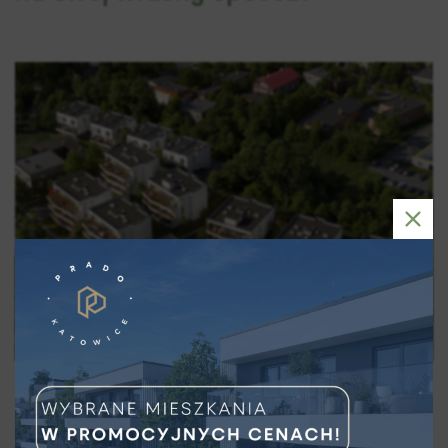
Budynki A (wielorodzinne)