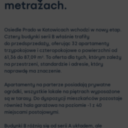
metrażach.
Osiedle Prado w Katowicach wchodzi w nowy etap.
Cztery budynki serii B właśnie trafiły
do przedsprzedaży, oferując 32 apartamenty
trzypokojowe i czteropokojowe o powierzchni od
61,36 do 87,09 m². To oferta dla tych, którym zależy
na przestrzeni, standardzie i adresie, który
naprawdę ma znaczenie.
Apartamenty na parterze posiadają prywatne
ogródki, wszystkie lokale na piętrach wyposażone
są w tarasy. Do dyspozycji mieszkańców pozostaje
również hala garażowa na poziomie -1 z 40
miejscami postojowymi.
Budynki B różnią się od serii A układem, ale