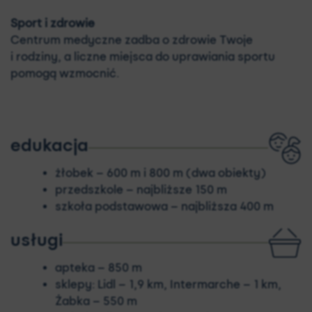
Sport i zdrowie
Centrum medyczne zadba o zdrowie Twoje
i rodziny, a liczne miejsca do uprawiania sportu
pomogą wzmocnić.
edukacja
żłobek – 600 m i 800 m (dwa obiekty)
przedszkole – najbliższe 150 m
szkoła podstawowa – najbliższa 400 m
usługi
apteka – 850 m
sklepy: Lidl – 1,9 km, Intermarche – 1 km,
Żabka – 550 m