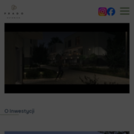
O Inwestycji