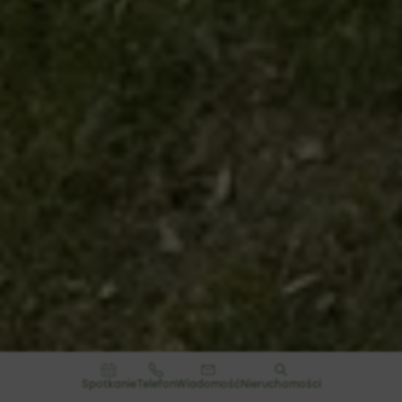
Spotkanie
Telefon
Wiadomość
Nieruchomości