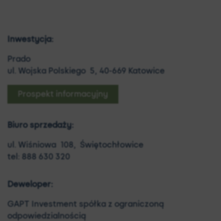
Inwestycja:
Prado
ul. Wojska Polskiego 5,
40-669 Katowice
Prospekt informacyjny
Biuro sprzedaży:
ul. Wiśniowa 108,
Świętochłowice
tel: 888 630 320
Deweloper:
GAPT Investment spółka z ograniczoną
odpowiedzialnością