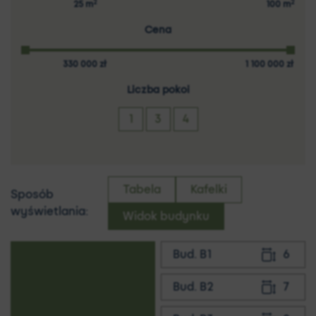
2
2
25
m
100
m
Cena
330 000
zł
1 100 000
zł
1
3
4
Tabela
Kafelki
Sposób
wyświetlania:
Bud. B1
6
6
Bud. B2
7
7