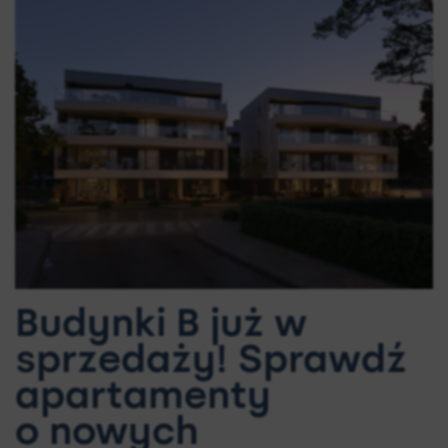
Budynki B już w
sprzedaży! Sprawdź
apartamenty
o nowych