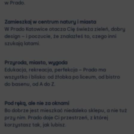
w Prado.
Zamieszkaj w centrum natury i miasta
W Prado Katowice otacza Cię świeża zieleń, dobry
design – i poczucie, że znalazłeś to, czego inni
szukają latami.
Przyroda, miasto, wygoda
Edukacja, rekreacja, perfekcja – Prado ma
wszystko i blisko: od żłobka po liceum, od bistro
do basenu, od A do Z.
Pod ręką, ale nie za oknami
Bo dobrze jest mieszkać niedaleko sklepu, a nie tuż
przy nim. Prado daje Ci przestrzeń, z której
korzystasz tak, jak lubisz.