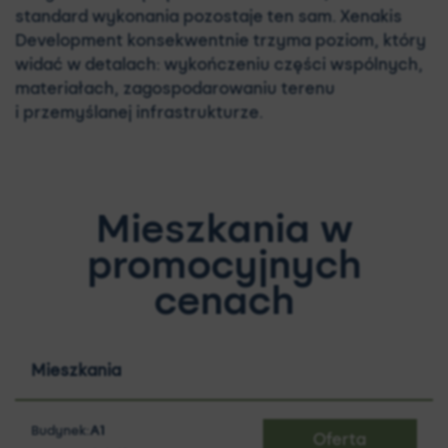
standard wykonania pozostaje ten sam. Xenakis
Development konsekwentnie trzyma poziom, który
widać w detalach: wykończeniu części wspólnych,
materiałach, zagospodarowaniu terenu
i przemyślanej infrastrukturze.
Mieszkania w
promocyjnych
cenach
Mieszkania
Budynek:
A1
Oferta