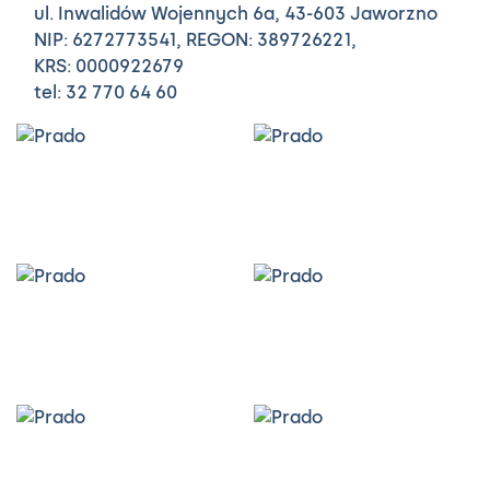
ul. Inwalidów Wojennych 6a,
43-603 Jaworzno
NIP: 6272773541, REGON: 389726221,
KRS: 0000922679
tel: 32 770 64 60