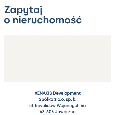
Zapytaj
o nieruchomość
XENAKIS Development
Spółka z o.o. sp. k.
ul. Inwalidów Wojennych 6a
43-603 Jaworzno