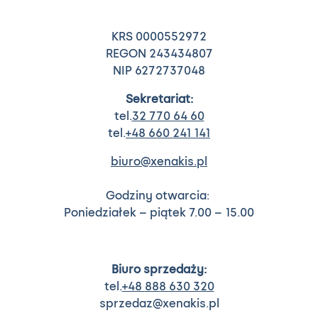
KRS 0000552972
REGON 243434807
NIP 6272737048
Sekretariat:
tel.
32 770 64 60
tel.
+48 660 241 141
biuro@xenakis.pl
Godziny otwarcia:
Poniedziałek – piątek 7.00 – 15.00
Biuro sprzedaży:
tel.
+48
888 630 320
sprzedaz@xenakis.pl