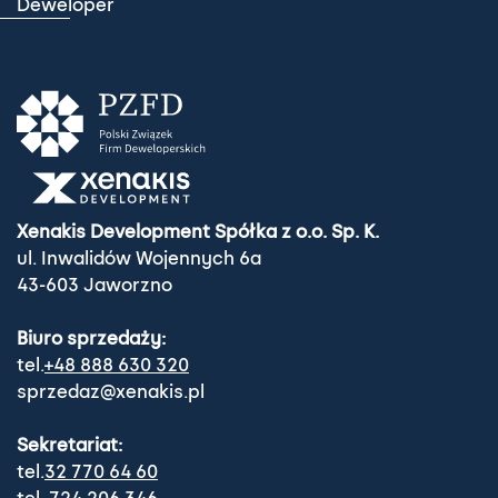
Deweloper
Xenakis Development Spółka z o.o. Sp. K.
ul. Inwalidów Wojennych 6a
43-603 Jaworzno
Biuro sprzedaży:
tel.
+48 888 630 320
sprzedaz@xenakis.pl
Sekretariat:
tel.
32 770 64 60