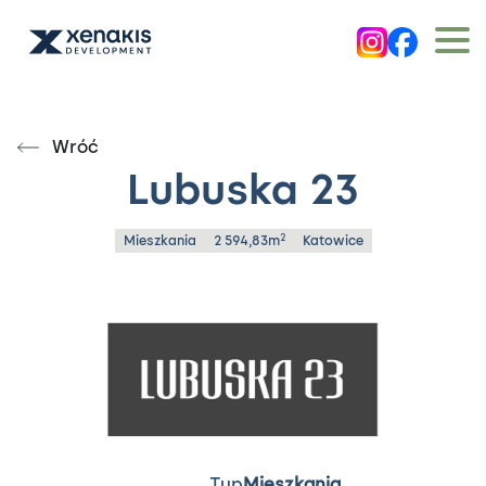
Wróć
Lubuska 23
2
Mieszkania
2 594,83m
Katowice
Typ
Mieszkania