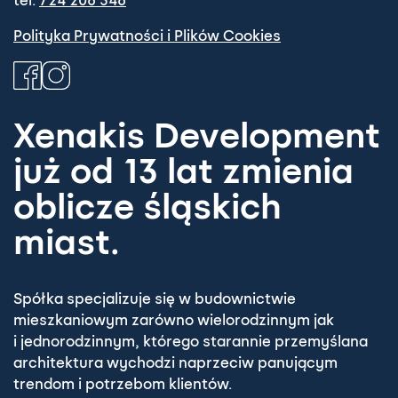
tel.
724 206 346
Polityka Prywatności i Plików Cookies
Xenakis Development
już od 13 lat zmienia
oblicze śląskich
miast.
Spółka specjalizuje się w budownictwie
mieszkaniowym zarówno wielorodzinnym jak
i jednorodzinnym, którego starannie przemyślana
architektura wychodzi naprzeciw panującym
trendom i potrzebom klientów.