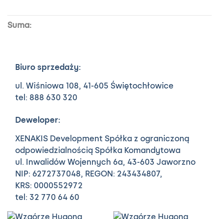
Suma:
Biuro sprzedaży:
ul. Wiśniowa 108,
41-605 Świętochłowice
tel: 888 630 320
Deweloper:
XENAKIS Development Spółka z ograniczoną
odpowiedzialnością Spółka Komandytowa
ul. Inwalidów Wojennych 6a,
43-603 Jaworzno
NIP: 6272737048, REGON: 243434807,
KRS: 0000552972
tel: 32 770 64 60