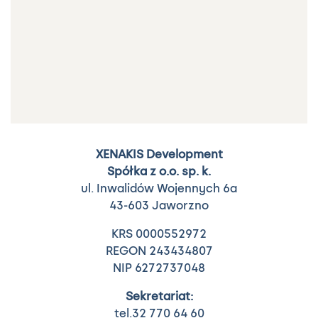
XENAKIS Development
Spółka z o.o. sp. k.
ul. Inwalidów Wojennych 6a
43-603 Jaworzno
KRS 0000552972
REGON 243434807
NIP 6272737048
Sekretariat:
tel.
32 770 64 60