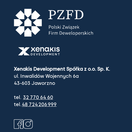
Xenakis Development Spółka z o.o. Sp. K.
ul. Inwalidów Wojennych 6a
43-603 Jaworzno
tel.
32 770 64 60
tel.
48 724 206 999