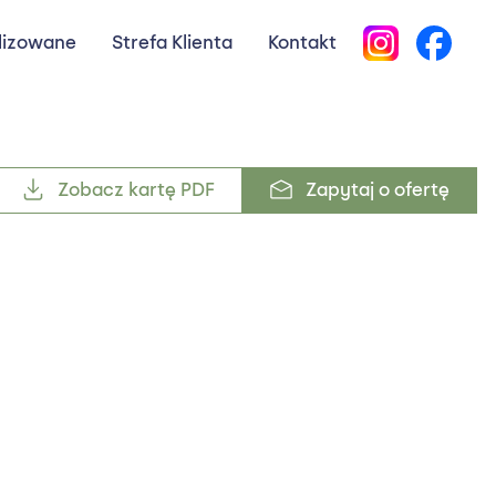
lizowane
Strefa Klienta
Kontakt
Zobacz kartę PDF
Zapytaj o ofertę
Zobacz kartę PDF
Zapytaj o ofertę