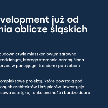
velopment już od
nia oblicze śląskich
 w budownictwie mieszkaniowym zarówno
norodzinnym, którego starannie przemyślana
aprzeciw panującym trendom i potrzebom
 kompleksowe projekty, które powstają pod
nych architektów i inżynierów. Inwestycje
sowa estetyka, funkcjonalność i bardzo dobra