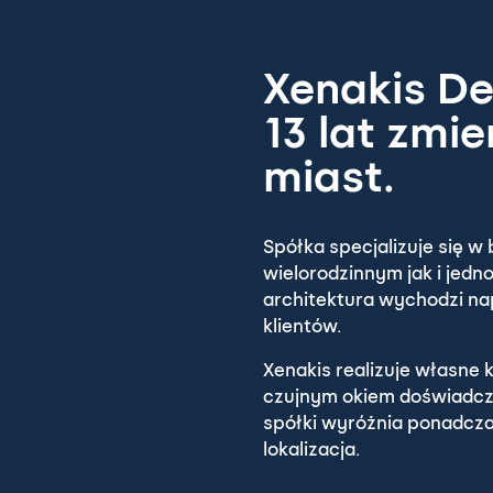
Xenakis De
13 lat zmie
miast.
Spółka specjalizuje się
wielorodzinnym jak i jed
architektura wychodzi n
klientów.
Xenakis realizuje własne
czujnym okiem doświadczo
spółki wyróżnia ponadcza
lokalizacja.