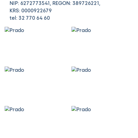
NIP: 6272773541, REGON: 389726221,
KRS: 0000922679
tel: 32 770 64 60