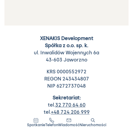
XENAKIS Development
Spółka z o.o. sp. k.
ul. Inwalidów Wojennych 6a
43-603 Jaworzno
KRS 0000552972
REGON 243434807
NIP 6272737048
Sekretariat:
tel.
32 770 64 60
tel.
+48 724 206 999
biuro@xenakis.pl
Spotkanie
Telefon
Wiadomość
Nieruchomości